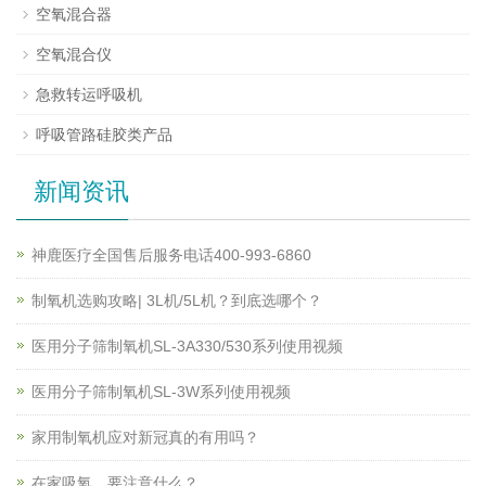
空氧混合器
空氧混合仪
急救转运呼吸机
呼吸管路硅胶类产品
新闻资讯
神鹿医疗全国售后服务电话400-993-6860
制氧机选购攻略| 3L机/5L机？到底选哪个？
医用分子筛制氧机SL-3A330/530系列使用视频
医用分子筛制氧机SL-3W系列使用视频
家用制氧机应对新冠真的有用吗？
在家吸氧，要注意什么？