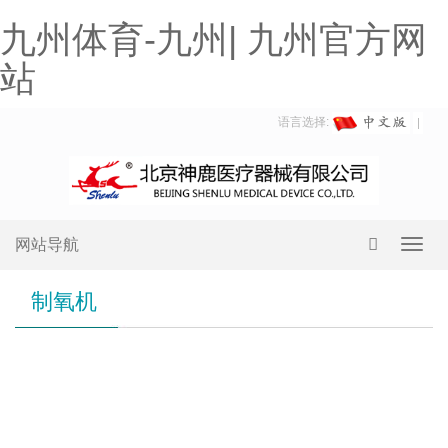
九州体育-九州| 九州官方网
站
语言选择:
网站导航
Toggl
navig
制氧机