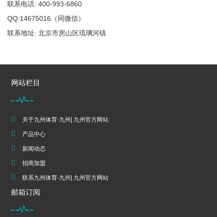
联系电话: 400-993-6860
QQ:14675016（同微信）
联系地址: 北京市房山区琉璃河镇
网站栏目
关于九州体育-九州| 九州官方网站
产品中心
新闻动态
招商加盟
联系九州体育-九州| 九州官方网站
邮箱订阅