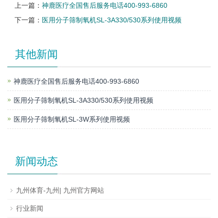
上一篇：
神鹿医疗全国售后服务电话400-993-6860
下一篇：
医用分子筛制氧机SL-3A330/530系列使用视频
其他新闻
神鹿医疗全国售后服务电话400-993-6860
医用分子筛制氧机SL-3A330/530系列使用视频
医用分子筛制氧机SL-3W系列使用视频
新闻动态
九州体育-九州| 九州官方网站
行业新闻