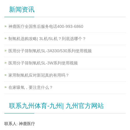
新闻资讯
神鹿医疗全国售后服务电话400-993-6860
制氧机选购攻略| 3L机/5L机？到底选哪个？
医用分子筛制氧机SL-3A330/530系列使用视频
医用分子筛制氧机SL-3W系列使用视频
家用制氧机应对新冠真的有用吗？
在家吸氧，要注意什么？
联系九州体育-九州| 九州官方网站
联系人: 神鹿医疗