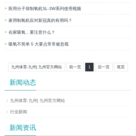
医用分子筛制氧机SL-3W系列使用视频
家用制氧机应对新冠真的有用吗？
在家吸氧，要注意什么？
吸氧不简单 5 大要点常常被忽视
九州体育-九州| 九州官方网站
前一页
1
后一页
尾页
新闻动态
九州体育-九州| 九州官方网站
行业新闻
新闻资讯