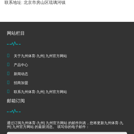
联系地址: 北京市房山区琉璃河镇
网站栏目
关于九州体育-九州| 九州官方网站
产品中心
新闻动态
招商加盟
联系九州体育-九州| 九州官方网站
邮箱订阅
通过订阅九州体育-九州| 九州官方网站 的邮件列表，您将更新九州体育-九
州| 九州官方网站 的最新消息。 填写你的电子邮件：