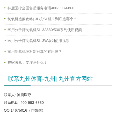
神鹿医疗全国售后服务电话400-993-6860
制氧机选购攻略| 3L机/5L机？到底选哪个？
医用分子筛制氧机SL-3A330/530系列使用视频
医用分子筛制氧机SL-3W系列使用视频
家用制氧机应对新冠真的有用吗？
在家吸氧，要注意什么？
联系九州体育-九州| 九州官方网站
联系人: 神鹿医疗
联系电话: 400-993-6860
QQ:14675016（同微信）