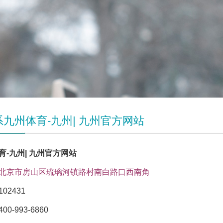
系九州体育-九州| 九州官方网站
育-九州| 九州官方网站
北京市房山区琉璃河镇路村南白路口西南角
02431
0-993-6860