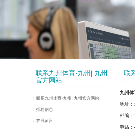
联系九州体育-九州| 九州
联
官方网站
九州体
联系九州体育-九州| 九州官方网站
地址：
招聘信息
邮编：1
在线留言
电话：40