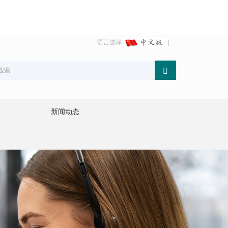
语言选择:
新闻动态