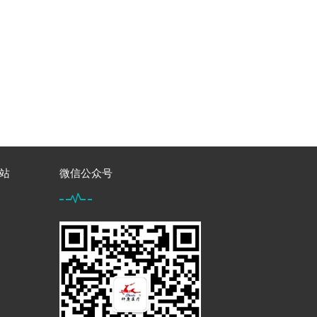
网站
微信公众号