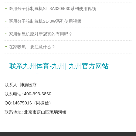
医用分子筛制氧机SL-3A330/530系列使用视频
医用分子筛制氧机SL-3W系列使用视频
家用制氧机应对新冠真的有用吗？
在家吸氧，要注意什么？
联系九州体育-九州| 九州官方网站
联系人: 神鹿医疗
联系电话: 400-993-6860
QQ:14675016（同微信）
联系地址: 北京市房山区琉璃河镇