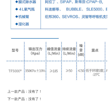
上一款产品：没有了！
下一款产品：没有了！