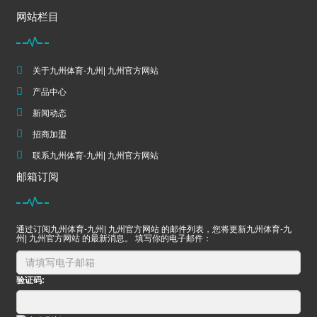
网站栏目
关于九州体育-九州| 九州官方网站
产品中心
新闻动态
招商加盟
联系九州体育-九州| 九州官方网站
邮箱订阅
通过订阅九州体育-九州| 九州官方网站 的邮件列表，您将更新九州体育-九
州| 九州官方网站 的最新消息。 填写你的电子邮件：
验证码: