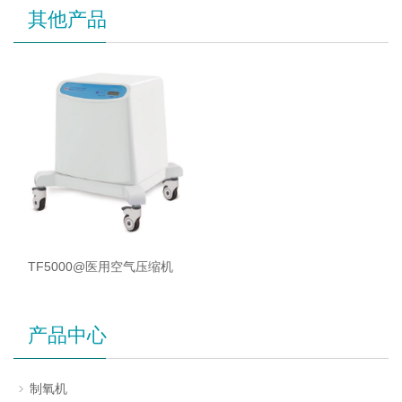
其他产品
TF5000@医用空气压缩机
产品中心
制氧机